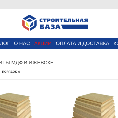
АЛОГ
О НАС
АКЦИИ
ОПЛАТА И ДОСТАВКА
К
ИТЫ МДФ В ИЖЕВСКЕ
О
ПОРЯДОК +/-