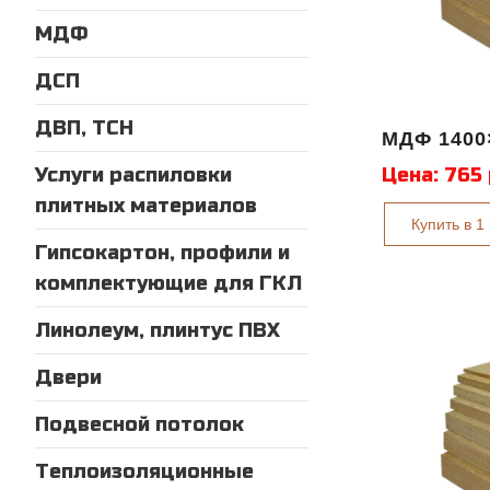
МДФ
ДСП
ДВП, ТСН
МДФ 1400
Услуги распиловки
Цена:
765
плитных материалов
Купить в 1
Гипсокартон, профили и
комплектующие для ГКЛ
Линолеум, плинтус ПВХ
Двери
Подвесной потолок
Теплоизоляционные