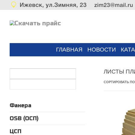
Скачать прайс
ГЛАВНАЯ
НОВОСТИ
КАТ
ЛИСТЫ ПЛ
СОРТИРОВАТЬ П
Фанера
OSB (ОСП)
ЦСП