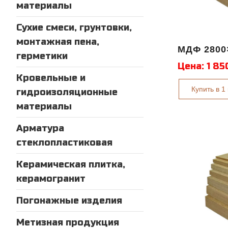
материалы
Сухие смеси, грунтовки,
монтажная пена,
МДФ 2800
герметики
Цена:
1 85
Кровельные и
Купить в 1
гидроизоляционные
материалы
Арматура
стеклопластиковая
Керамическая плитка,
керамогранит
Погонажные изделия
Метизная продукция