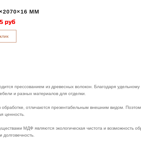
×2070×16 ММ
5 руб
 клик
одится прессованием из древесных волокон. Благодаря удельному
ебели и разных материалов для отделки.
в обработке, отличаются презентабельным внешним видом. Поэтом
я ценность.
уществами МДФ являются экологическая чистота и возможность о
и долговечность.