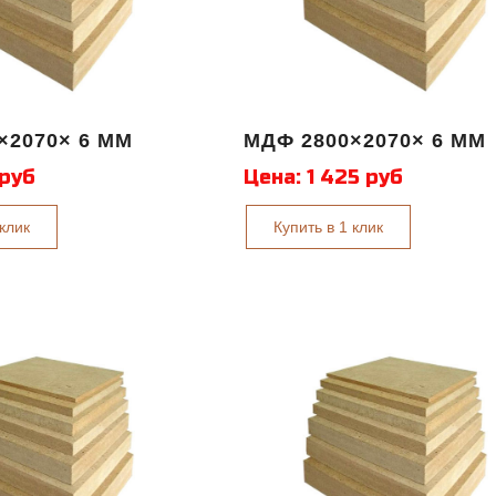
×2070× 6 ММ
МДФ 2800×2070× 6 ММ
 руб
Цена:
1 425 руб
 клик
Купить в 1 клик