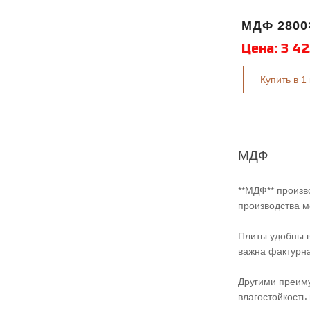
МДФ 2800
Цена:
3 42
Купить в 1
МДФ
**МДФ** произв
производства м
Плиты удобны 
важна фактурна
Другими преим
влагостойкость 