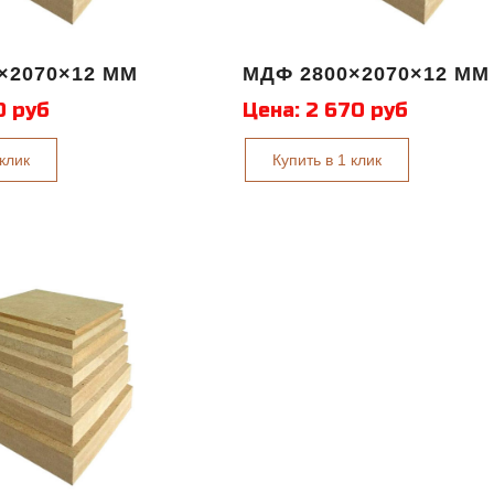
×2070×12 ММ
МДФ 2800×2070×12 ММ
0 руб
Цена:
2 670 руб
 клик
Купить в 1 клик