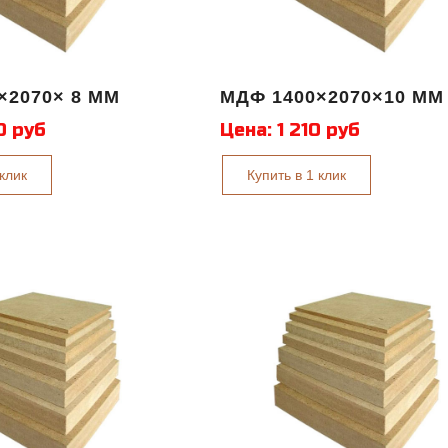
×2070× 8 ММ
МДФ 1400×2070×10 ММ
0 руб
Цена:
1 210 руб
 клик
Купить в 1 клик