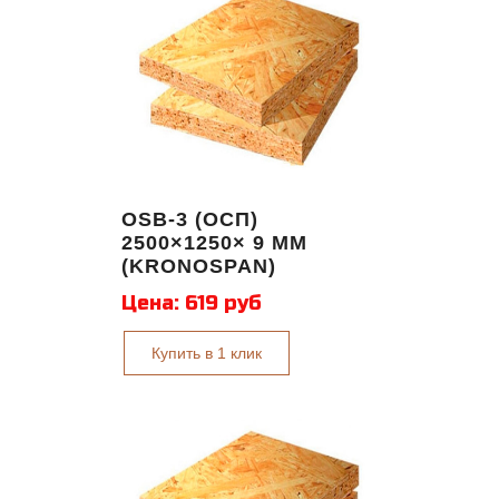
OSB-3 (ОСП)
2500×1250× 9 ММ
(KRONOSPAN)
Цена:
619 руб
Купить в 1 клик