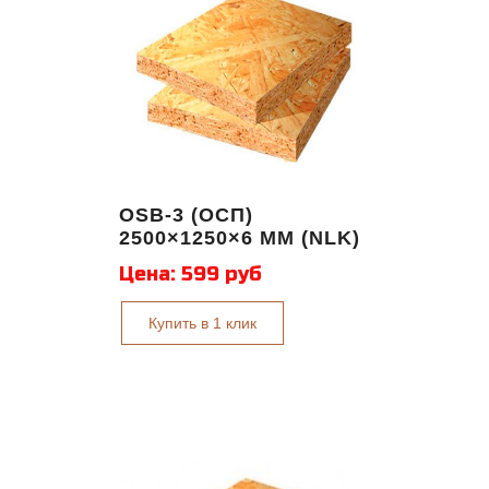
OSB-3 (OCП)
2500×1250×6 ММ (NLK)
Цена:
599 руб
Купить в 1 клик