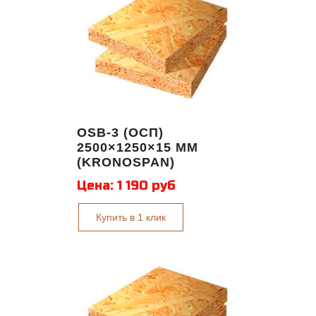
OSB-3 (ОСП)
2500×1250×15 ММ
(KRONOSPAN)
Цена:
1 190 руб
Купить в 1 клик