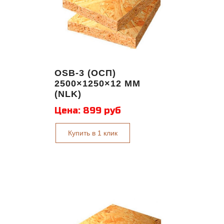
OSB-3 (ОСП)
2500×1250×12 ММ
(NLK)
Цена:
899 руб
Купить в 1 клик