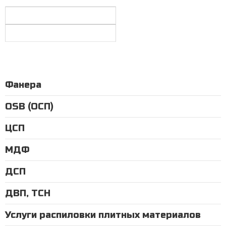
Фанера
OSB (ОСП)
ЦСП
МДФ
ДСП
ДВП, ТСН
Услуги распиловки плитных материалов