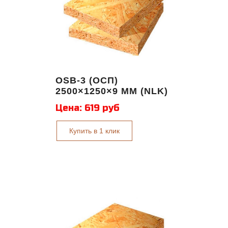
OSB-3 (ОСП)
2500×1250×9 ММ (NLK)
Цена:
619 руб
Купить в 1 клик