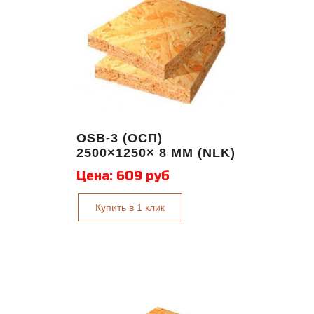
OSB-3 (ОСП)
2500×1250× 8 ММ (NLK)
Цена:
609 руб
Купить в 1 клик