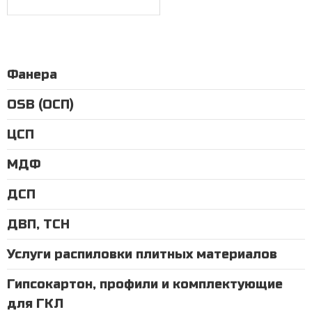
Фанера
OSB (ОСП)
ЦСП
МДФ
ДСП
ДВП, ТСН
Услуги распиловки плитных материалов
Гипсокартон, профили и комплектующие
для ГКЛ