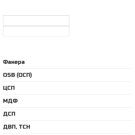
Фанера
OSB (ОСП)
ЦСП
МДФ
ДСП
ДВП, ТСН