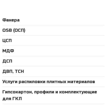
Фанера
OSB (ОСП)
ЦСП
МДФ
ДСП
ДВП, ТСН
Услуги распиловки плитных материалов
Гипсокартон, профили и комплектующие
для ГКЛ